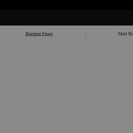
Burning Fuses
Shirt B