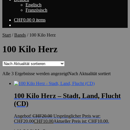
Englisch
Französisch
CHF
0.00
0 items
Start
/
Bands
/
100 Kilo Herz
100 Kilo Herz
Alle 3 Ergebnisse werden angezeigt
Nach Aktualität sortiert
100 Kilo Herz – Stadt, Land, Flucht
(CD)
Angebot!
CHF
20.00
Ursprünglicher Preis war:
CHF20.00
CHF
10.00
Aktueller Preis ist: CHF10.00.