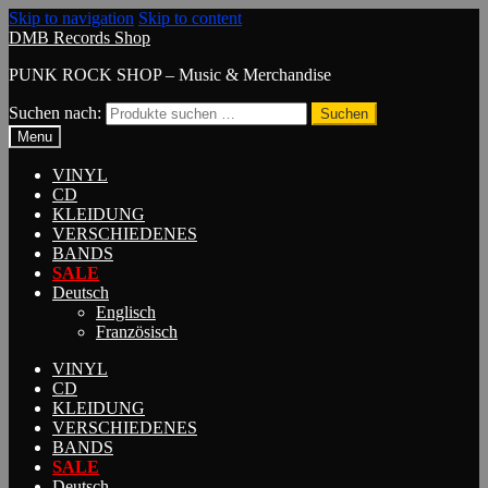
Skip to navigation
Skip to content
DMB Records Shop
PUNK ROCK SHOP – Music & Merchandise
Suchen nach:
Suchen
Menu
VINYL
CD
KLEIDUNG
VERSCHIEDENES
BANDS
SALE
Deutsch
Englisch
Französisch
VINYL
CD
KLEIDUNG
VERSCHIEDENES
BANDS
SALE
Deutsch