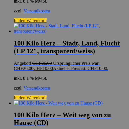
inkl. 8.1 % MwSt.
zzgl.
Versandkosten
In den Warenkorb
100 Kilo Herz – Stadt, Land, Flucht
(LP 12″, transparent/weiss)
Angebot!
CHF
26.00
Ursprünglicher Preis war:
CHF26.00
CHF
10.00
Aktueller Preis ist: CHF10.00.
inkl. 8.1 % MwSt.
zzgl.
Versandkosten
In den Warenkorb
100 Kilo Herz – Weit weg von zu
Hause (CD)