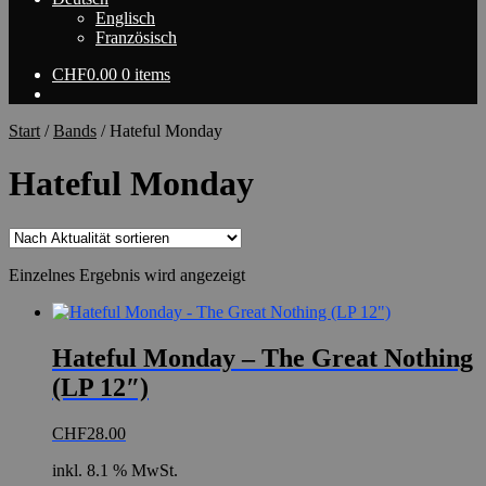
Englisch
Französisch
CHF
0.00
0 items
Start
/
Bands
/
Hateful Monday
Hateful Monday
Einzelnes Ergebnis wird angezeigt
Hateful Monday – The Great Nothing
(LP 12″)
CHF
28.00
inkl. 8.1 % MwSt.