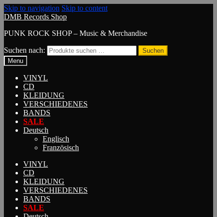
Skip to navigation
Skip to content
DMB Records Shop
PUNK ROCK SHOP – Music & Merchandise
Suchen nach:
Suchen
Menu
VINYL
CD
KLEIDUNG
VERSCHIEDENES
BANDS
SALE
Deutsch
Englisch
Französisch
VINYL
CD
KLEIDUNG
VERSCHIEDENES
BANDS
SALE
Deutsch