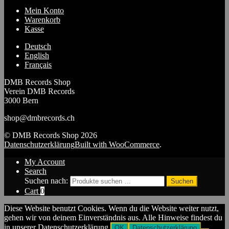
Mein Konto
Warenkorb
Kasse
Deutsch
English
Français
DMB Records Shop
Verein DMB Records
3000 Bern
shop@dmbrecords.ch
© DMB Records Shop 2026
Datenschutzerklärung
Built with WooCommerce
.
My Account
Search
Suchen nach:
Suchen
Cart
0
Diese Website benutzt Cookies. Wenn du die Website weiter nutzt,
gehen wir von deinem Einverständnis aus. Alle Hinweise findest du
in unserer Datenschutzerklärung.
OK
Datenschutzerklärung