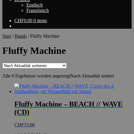
Englisch
Französisch
CHF
0.00
0 items
Start
/
Bands
/
Fluffy Machine
Fluffy Machine
Alle 6 Ergebnisse werden angezeigt
Nach Aktualität sortiert
Fluffy Machine – BEACH // WAVE
(CD)
CHF
15.00