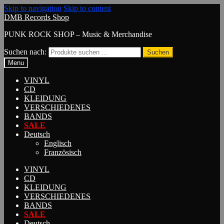
Skip to navigation
Skip to content
DMB Records Shop
PUNK ROCK SHOP – Music & Merchandise
Suchen nach:
Suchen
Menu
VINYL
CD
KLEIDUNG
VERSCHIEDENES
BANDS
SALE
Deutsch
Englisch
Französisch
VINYL
CD
KLEIDUNG
VERSCHIEDENES
BANDS
SALE
Deutsch