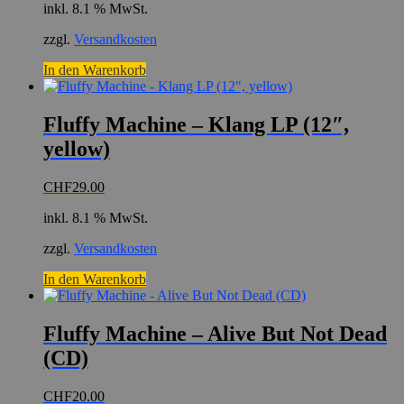
inkl. 8.1 % MwSt.
zzgl.
Versandkosten
In den Warenkorb
Fluffy Machine – Klang LP (12″,
yellow)
CHF
29.00
inkl. 8.1 % MwSt.
zzgl.
Versandkosten
In den Warenkorb
Fluffy Machine – Alive But Not Dead
(CD)
CHF
20.00