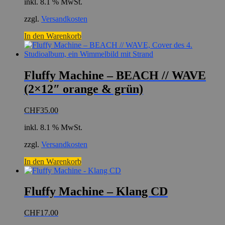
inkl. 8.1 % MwSt.
zzgl.
Versandkosten
In den Warenkorb
Fluffy Machine – BEACH // WAVE
(2×12″ orange & grün)
CHF
35.00
inkl. 8.1 % MwSt.
zzgl.
Versandkosten
In den Warenkorb
Fluffy Machine – Klang CD
CHF
17.00