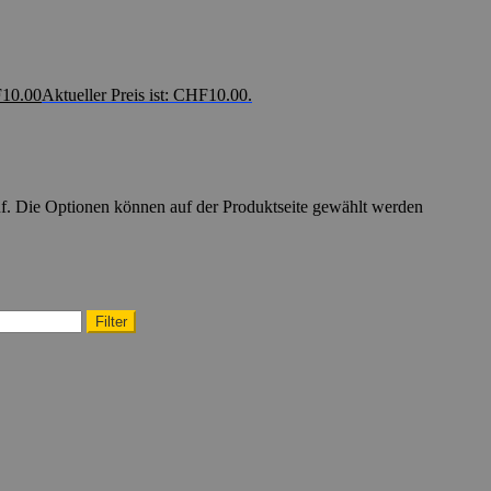
F
10.00
Aktueller Preis ist: CHF10.00.
uf. Die Optionen können auf der Produktseite gewählt werden
Filter