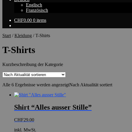
Englisch
Französisch
CHF
0.00
0 items
Start
/
Kleidung
/
T-Shirts
T-Shirts
Kurzbeschreibung der Kategorie
Alle 6 Ergebnisse werden angezeigt
Nach Aktualität sortiert
Shirt “Alles ausser Stille”
CHF
29.00
inkl. MwSt.