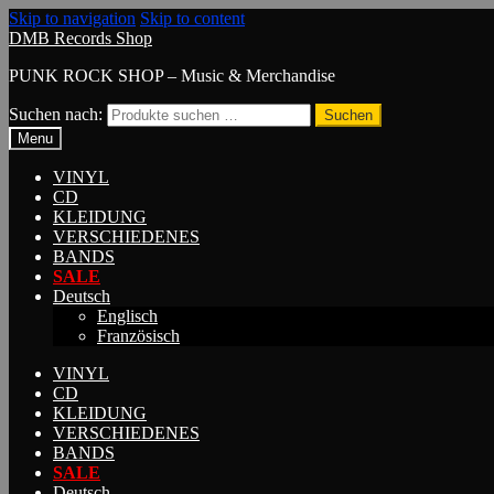
Skip to navigation
Skip to content
DMB Records Shop
PUNK ROCK SHOP – Music & Merchandise
Suchen nach:
Suchen
Menu
VINYL
CD
KLEIDUNG
VERSCHIEDENES
BANDS
SALE
Deutsch
Englisch
Französisch
VINYL
CD
KLEIDUNG
VERSCHIEDENES
BANDS
SALE
Deutsch