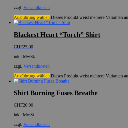
zzgl.
Versandkosten
Ausführung wählen
Dieses Produkt weist mehrere Varianten a
Blackest Heart “Torch” Shirt
CHF
25.00
inkl. MwSt.
zzgl.
Versandkosten
Ausführung wählen
Dieses Produkt weist mehrere Varianten a
Shirt Burning Fuses Breathe
CHF
20.00
inkl. MwSt.
zzgl.
Versandkosten