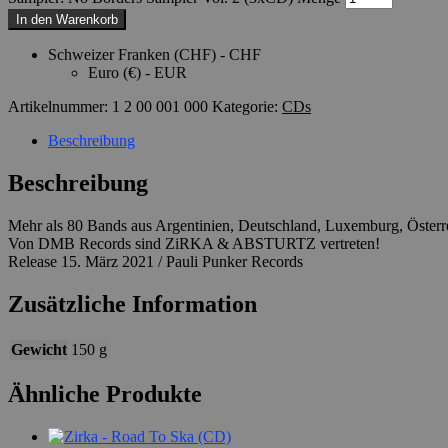
In den Warenkorb
Schweizer Franken (CHF) - CHF
Euro (€) - EUR
Artikelnummer:
1 2 00 001 000
Kategorie:
CDs
Beschreibung
Beschreibung
Mehr als 80 Bands aus Argentinien, Deutschland, Luxemburg, Österr
Von DMB Records sind ZiRKA & ABSTURTZ vertreten!
Release 15. März 2021 / Pauli Punker Records
Zusätzliche Information
Gewicht
150 g
Ähnliche Produkte