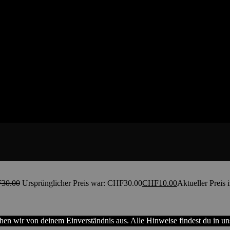
F
30.00
Ursprünglicher Preis war: CHF30.00
CHF
10.00
Aktueller Preis 
hen wir von deinem Einverständnis aus. Alle Hinweise findest du in un