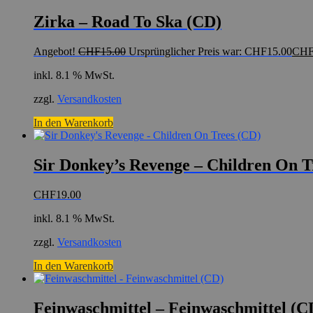
Zirka – Road To Ska (CD)
Angebot!
CHF
15.00
Ursprünglicher Preis war: CHF15.00
CH
inkl. 8.1 % MwSt.
zzgl.
Versandkosten
In den Warenkorb
Sir Donkey’s Revenge – Children On T
CHF
19.00
inkl. 8.1 % MwSt.
zzgl.
Versandkosten
In den Warenkorb
Feinwaschmittel – Feinwaschmittel (C