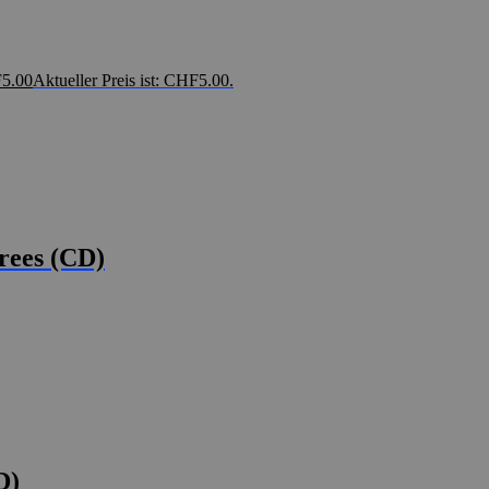
F
5.00
Aktueller Preis ist: CHF5.00.
rees (CD)
D)