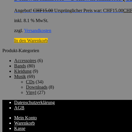
Angebot!
CHF
15.00
Ursprünglicher Preis war: CHF15.00
CH
inkl. 8.1 % MwSt.
zzgl.
Versandkosten
In den Warenkorb
Produkt-Kategorien
Accessoires
(6)
Bands
(80)
Kleidung
(9)
Musik
(69)
CDs
(34)
Downloads
(8)
Vinyl
(27)
Datenschutzerklärung
AGB
Mein Konto
Warenkorb
Kasse