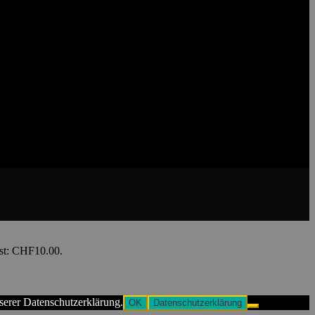
ist: CHF10.00.
serer Datenschutzerklärung.
OK
Datenschutzerklärung