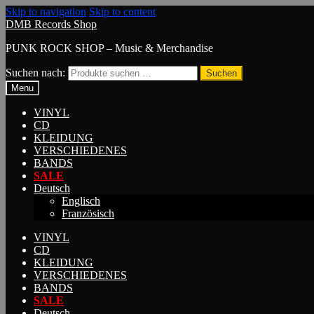
Skip to navigation
Skip to content
DMB Records Shop
PUNK ROCK SHOP – Music & Merchandise
Suchen nach:
Suchen
Menu
VINYL
CD
KLEIDUNG
VERSCHIEDENES
BANDS
SALE
Deutsch
Englisch
Französisch
VINYL
CD
KLEIDUNG
VERSCHIEDENES
BANDS
SALE
Deutsch