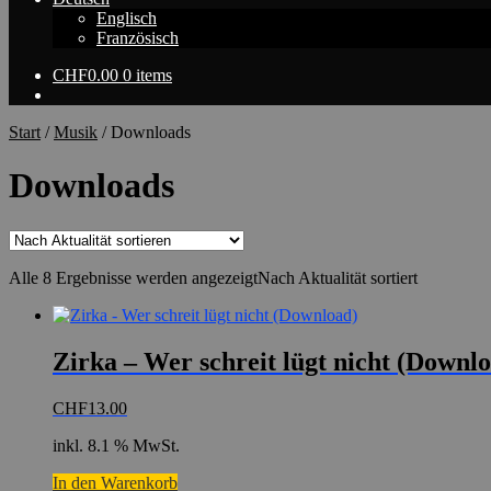
Englisch
Französisch
CHF
0.00
0 items
Start
/
Musik
/
Downloads
Downloads
Alle 8 Ergebnisse werden angezeigt
Nach Aktualität sortiert
Zirka – Wer schreit lügt nicht (Downl
CHF
13.00
inkl. 8.1 % MwSt.
In den Warenkorb