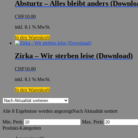
Absturtz – Alles bleibt anders (Downlo
CHF
10.00
inkl. 8.1 % MwSt.
In den Warenkorb
Zirka – Wir sterben leise (Download)
CHF
10.00
inkl. 8.1 % MwSt.
In den Warenkorb
Alle 8 Ergebnisse werden angezeigt
Nach Aktualität sortiert
Min. Preis
Max. Preis
Produkt-Kategorien