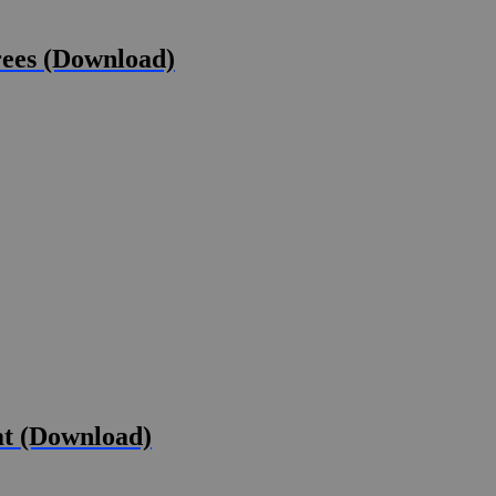
rees (Download)
t (Download)