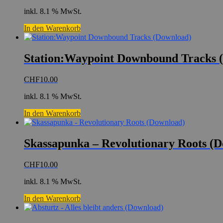
inkl. 8.1 % MwSt.
In den Warenkorb
Station:Waypoint Downbound Tracks 
CHF
10.00
inkl. 8.1 % MwSt.
In den Warenkorb
Skassapunka – Revolutionary Roots (
CHF
10.00
inkl. 8.1 % MwSt.
In den Warenkorb