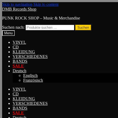
Skip to navigation
Skip to content
DMB Records Shop
PUNK ROCK SHOP – Music & Merchandise
Suchen nach:
Suchen
Menu
VINYL
CD
KLEIDUNG
VERSCHIEDENES
BANDS
SALE
Deutsch
Englisch
Französisch
VINYL
CD
KLEIDUNG
VERSCHIEDENES
BANDS
SALE
Deutsch