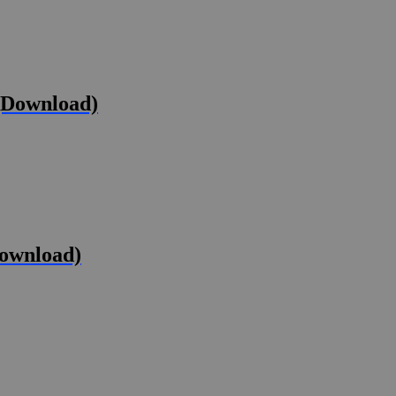
(Download)
Download)