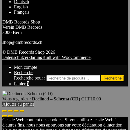
Deutsch
English
Français
DMB Records Shop
Verein DMB Records
3000 Bern
shop@dmbrecords.ch
© DMB Records Shop 2026
Datenschutzerklärung
Built with WooCommerce
.
Mon compte
Recherche
Recherche pour :
Recherche
Panier
0
Vous regardez :
Declined – Schema (CD)
CHF
10.00
Ajouter au panier
Ce site Web contient des cookies. Si vous utilisez le site Web à
d'autres fins, nous nous appuyons sur votre déclaration d'intention.