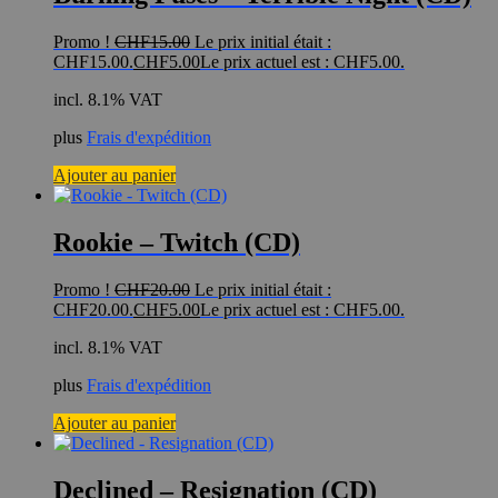
Promo !
CHF
15.00
Le prix initial était :
CHF15.00.
CHF
5.00
Le prix actuel est : CHF5.00.
incl. 8.1% VAT
plus
Frais d'expédition
Ajouter au panier
Rookie – Twitch (CD)
Promo !
CHF
20.00
Le prix initial était :
CHF20.00.
CHF
5.00
Le prix actuel est : CHF5.00.
incl. 8.1% VAT
plus
Frais d'expédition
Ajouter au panier
Declined – Resignation (CD)