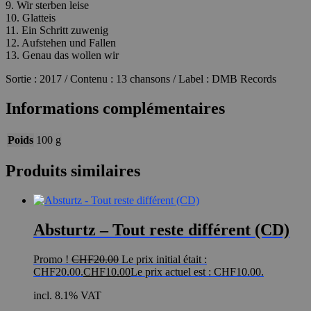
9. Wir sterben leise
10. Glatteis
11. Ein Schritt zuwenig
12. Aufstehen und Fallen
13. Genau das wollen wir
Sortie : 2017 / Contenu : 13 chansons / Label : DMB Records
Informations complémentaires
Poids
100 g
Produits similaires
Absturtz – Tout reste différent (CD)
Promo !
CHF
20.00
Le prix initial était :
CHF20.00.
CHF
10.00
Le prix actuel est : CHF10.00.
incl. 8.1% VAT