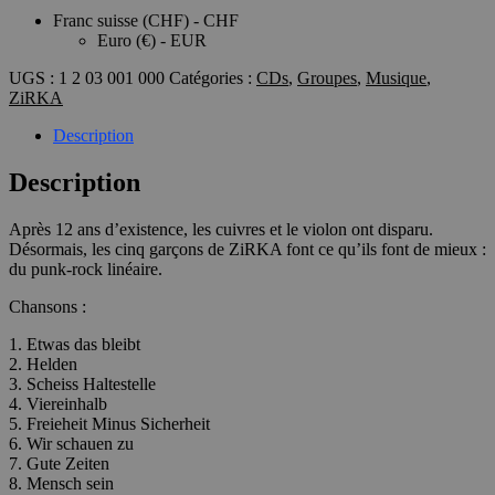
Franc suisse (CHF) - CHF
Euro (€) - EUR
UGS :
1 2 03 001 000
Catégories :
CDs
,
Groupes
,
Musique
,
ZiRKA
Description
Description
Après 12 ans d’existence, les cuivres et le violon ont disparu.
Désormais, les cinq garçons de ZiRKA font ce qu’ils font de mieux :
du punk-rock linéaire.
Chansons :
1. Etwas das bleibt
2. Helden
3. Scheiss Haltestelle
4. Viereinhalb
5. Freieheit Minus Sicherheit
6. Wir schauen zu
7. Gute Zeiten
8. Mensch sein