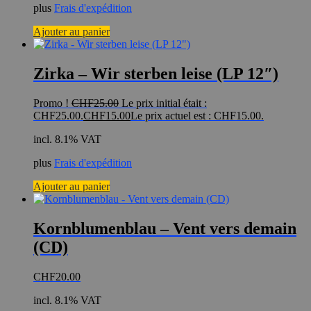
plus
Frais d'expédition
Ajouter au panier
Zirka – Wir sterben leise (LP 12″)
Promo !
CHF
25.00
Le prix initial était :
CHF25.00.
CHF
15.00
Le prix actuel est : CHF15.00.
incl. 8.1% VAT
plus
Frais d'expédition
Ajouter au panier
Kornblumenblau – Vent vers demain
(CD)
CHF
20.00
incl. 8.1% VAT