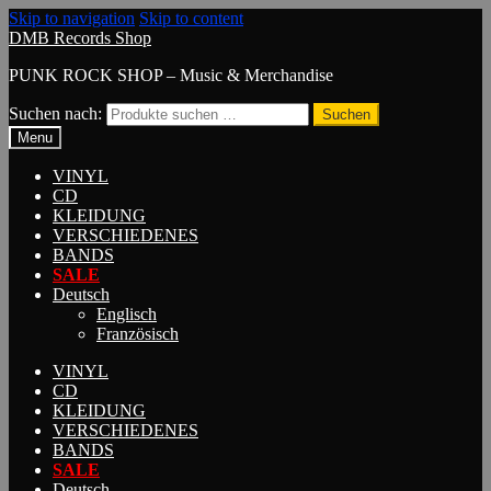
Skip to navigation
Skip to content
DMB Records Shop
PUNK ROCK SHOP – Music & Merchandise
Suchen nach:
Suchen
Menu
VINYL
CD
KLEIDUNG
VERSCHIEDENES
BANDS
SALE
Deutsch
Englisch
Französisch
VINYL
CD
KLEIDUNG
VERSCHIEDENES
BANDS
SALE
Deutsch