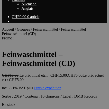
Allemand
Anglais
CHF
0.00
0 article
Accueil
/
Groupes
/
Feinwaschmittel
/
Feinwaschmittel –
Feinwaschmittel (CD)
Promo !
Feinwaschmittel –
Feinwaschmittel (CD)
CHF
15.00
Le prix initial était : CHF15.00.
CHF
5.00
Le prix actuel
est : CHF5.00.
incl. 8.1% VAT
plus
Frais d'expédition
Sortie : 2019 / Contenu : 10 chansons / Label : DMB Records
En stock