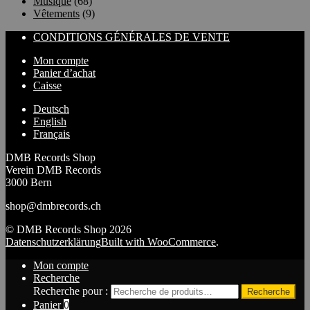
Musique
(68)
Vêtements
(9)
CONDITIONS GÉNÉRALES DE VENTE
Mon compte
Panier d’achat
Caisse
Deutsch
English
Français
DMB Records Shop
Verein DMB Records
3000 Bern
shop@dmbrecords.ch
© DMB Records Shop 2026
Datenschutzerklärung
Built with WooCommerce
.
Mon compte
Recherche
Recherche pour :
Recherche
Panier
0