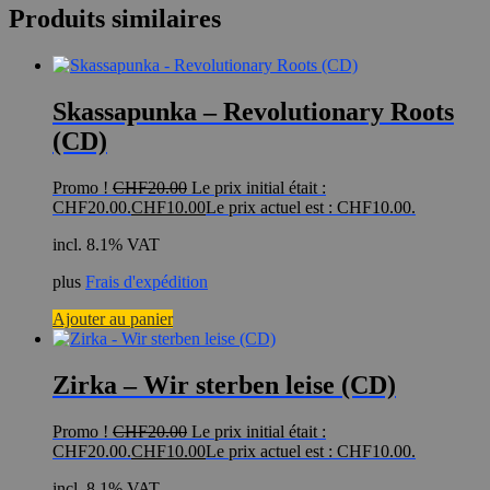
Produits similaires
Skassapunka – Revolutionary Roots
(CD)
Promo !
CHF
20.00
Le prix initial était :
CHF20.00.
CHF
10.00
Le prix actuel est : CHF10.00.
incl. 8.1% VAT
plus
Frais d'expédition
Ajouter au panier
Zirka – Wir sterben leise (CD)
Promo !
CHF
20.00
Le prix initial était :
CHF20.00.
CHF
10.00
Le prix actuel est : CHF10.00.
incl. 8.1% VAT