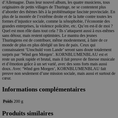
d’Allemagne. Dans leur nouvel album, les quatre musiciens, tous
originaires de petits villages de Thuringe, ne se contentent plus
d’aborder des thèmes liés à la problématique fasciste provinciale. En
plus de la montée de l’extrême droite et de la lutte contre toutes les
formes d’injustice sociale, comme la xénophobie, l’économie des
grandes entreprises, la violence policière, etc. Qu’en est-il de moi ?
Quel est mon rôle dans tout cela ? Ils s’attaquent aussi à eux-mêmes
sans détour, mais restent optimistes. Le mantra des jeunes
Thuringiens est de contribuer, même modestement, à faire de ce
monde de plus en plus déréglé un lieu de paix. Ceux qui
connaissaient ‘Unschuld vom Lande’ seront sans doute totalement
surpris par ‘Wind gen Morgen’. KORNBLUMENBLAU est et
reste un punk rapide et brutal, mais il fait preuve de finesse musicale
et d’émotion grâce à un set varié, avec des sons forts mais aussi
doux. Avec ‘Wind gen Morgen’, KORNBLUMENBLAU fait
preuve non seulement d’une mission sociale, mais aussi et surtout de
cœur.
Informations complémentaires
Poids
200 g
Produits similaires