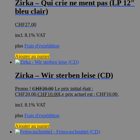
Zirka – Qui crie ne ment pas (LP 12″
bleu clair)
CHF
27.00
incl. 8.1% VAT
plus
Frais d'expédition
Ajouter au panier
Zirka – Wir sterben leise (CD)
Promo !
CHF
20.00
Le prix initial était :
CHF20.00.
CHF
10.00
Le prix actuel est : CHF10.00.
incl. 8.1% VAT
plus
Frais d'expédition
Ajouter au panier