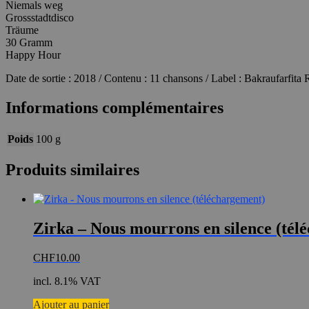
Niemals weg
Grossstadtdisco
Träume
30 Gramm
Happy Hour
Date de sortie : 2018 / Contenu : 11 chansons / Label : Bakraufarfita
Informations complémentaires
Poids
100 g
Produits similaires
Zirka – Nous mourrons en silence (tél
CHF
10.00
incl. 8.1% VAT
Ajouter au panier