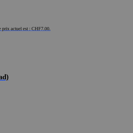
 prix actuel est : CHF7.00.
ad)