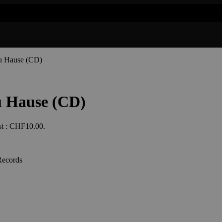
zu Hause (CD)
u Hause (CD)
est : CHF10.00.
 Records