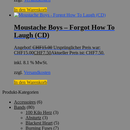
In den Warenkorb
Moustache Boys – Forgot How To
Laugh (CD)
Angebot!
CHF
15.00
Ursprünglicher Preis war:
CHF15.00
CHF
7.50
Aktueller Preis ist: CHF7.50.
inkl. 8.1 % MwSt.
zzgl.
Versandkosten
In den Warenkorb
Produkt-Kategorien
Accessoires
(6)
Bands
(80)
100 Kilo Herz
(3)
Absturtz
(3)
Blackest Heart
(5)
Burning Fuses
(7)