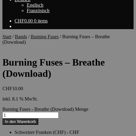
Englisch
Französisch
CHF
0.00
0 items
Start
/
Bands
/
Burning Fuses
/
Burning Fuses – Breathe
(Download)
Burning Fuses – Breathe
(Download)
CHF
10.00
inkl. 8.1 % MwSt.
Burning Fuses - Breathe (Download) Menge
In den Warenkorb
Schweizer Franken (CHF) - CHF