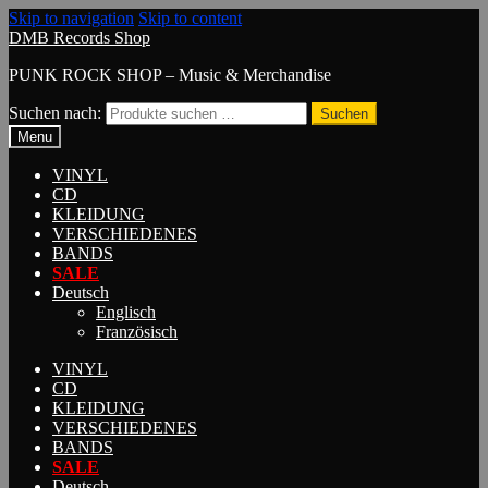
Skip to navigation
Skip to content
DMB Records Shop
PUNK ROCK SHOP – Music & Merchandise
Suchen nach:
Suchen
Menu
VINYL
CD
KLEIDUNG
VERSCHIEDENES
BANDS
SALE
Deutsch
Englisch
Französisch
VINYL
CD
KLEIDUNG
VERSCHIEDENES
BANDS
SALE
Deutsch