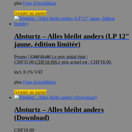
plus
Frais d'expédition
Ajouter au panier
Absturtz – Alles bleibt anders (LP 12″
jaune, édition limitée)
Promo !
CHF
35.00
Le prix initial était :
CHF35.00.
CHF
18.00
Le prix actuel est : CHF18.00.
incl. 8.1% VAT
plus
Frais d'expédition
Ajouter au panier
Absturtz – Alles bleibt anders
(Download)
CHF
10.00