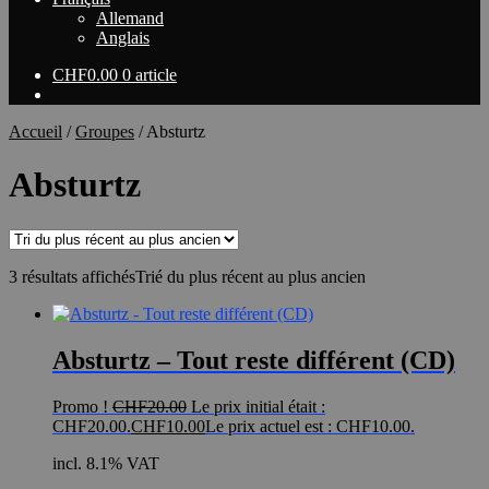
Allemand
Anglais
CHF
0.00
0 article
Accueil
/
Groupes
/
Absturtz
Absturtz
3 résultats affichés
Trié du plus récent au plus ancien
Absturtz – Tout reste différent (CD)
Promo !
CHF
20.00
Le prix initial était :
CHF20.00.
CHF
10.00
Le prix actuel est : CHF10.00.
incl. 8.1% VAT