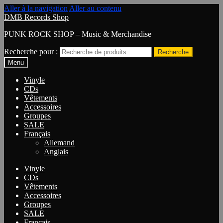
Aller à la navigation
Aller au contenu
DMB Records Shop
PUNK ROCK SHOP – Music & Merchandise
Recherche pour :
Recherche
Menu
Vinyle
CDs
Vêtements
Accessoires
Groupes
SALE
Français
Allemand
Anglais
Vinyle
CDs
Vêtements
Accessoires
Groupes
SALE
Français